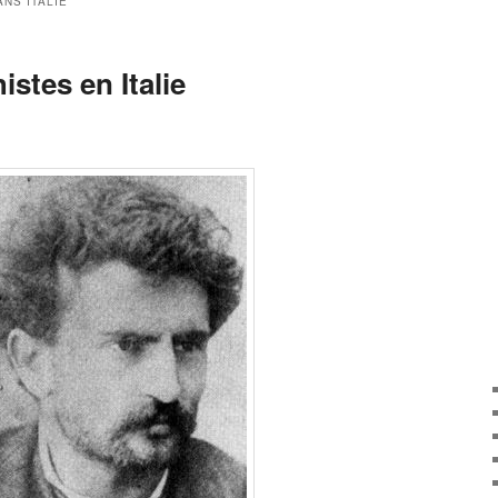
ANS ITALIE
istes en Italie