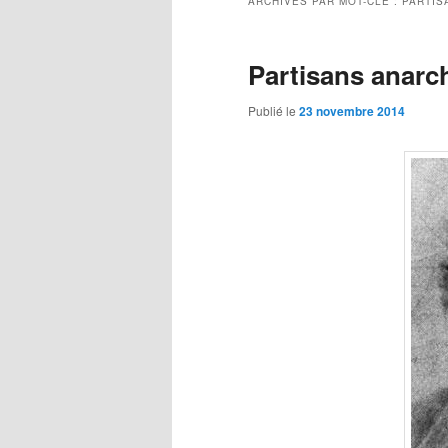
ARCHIVES PAR MOT-CLÉ :
PARTIS
Partisans anarch
Publié le
23 novembre 2014