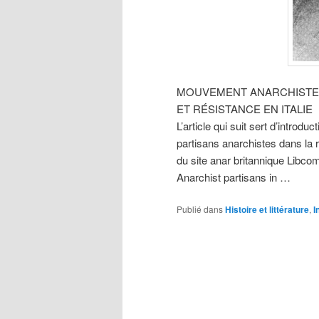
MOUVEMENT ANARCHISTE
ET RÉSISTANCE EN ITALIE
L’article qui suit sert d’introdu
partisans anarchistes dans la r
du site anar britannique Libcom.
Anarchist partisans in …
Publié dans
Histoire et littérature
,
I