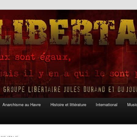
Anarchisme au Havre
Histoire et littérature
International
Musiq