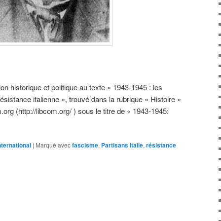
ction historique et politique au texte « 1943-1945 : les
ésistance italienne », trouvé dans la rubrique « Histoire »
org (http://libcom.org/ ) sous le titre de « 1943-1945:
nternational
|
Marqué avec
fascisme
,
Partisans Italie
,
résistance