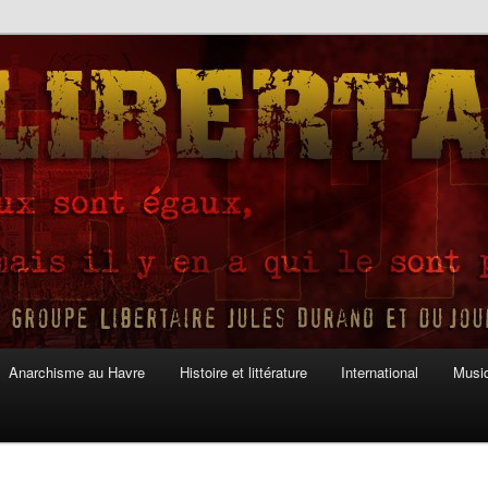
Anarchisme au Havre
Histoire et littérature
International
Musiq