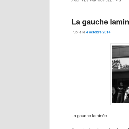
ARCHIVES PAR MOT-CLÉ :
P.S
La gauche lami
Publié le
4 octobre 2014
La gauche laminée