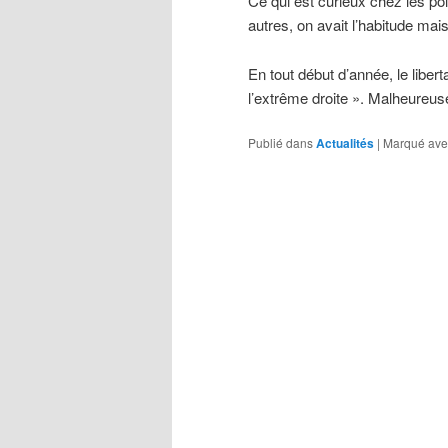
Ce qui est curieux chez les po
autres, on avait l’habitude 
En tout début d’année, le liber
l’extrême droite ». Malheur
Publié dans
Actualités
|
Marqué ave