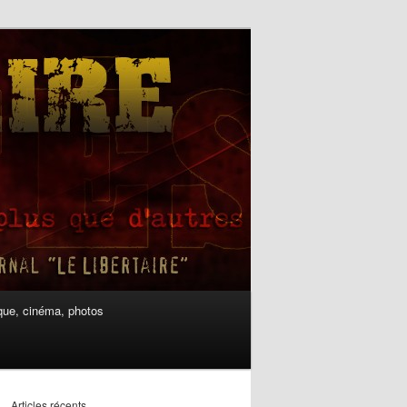
ue, cinéma, photos
Articles récents