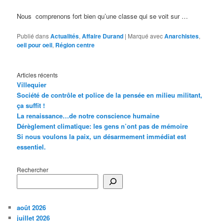
Nous comprenons fort bien qu’une classe qui se voit sur …
Publié dans
Actualités
,
Affaire Durand
|
Marqué avec
Anarchistes
,
oeil pour oeil
,
Région centre
Articles récents
Villequier
Société de contrôle et police de la pensée en milieu militant,
ça suffit !
La renaissance…de notre conscience humaine
Dérèglement climatique: les gens n’ont pas de mémoire
Si nous voulons la paix, un désarmement immédiat est
essentiel.
Rechercher
août 2026
juillet 2026