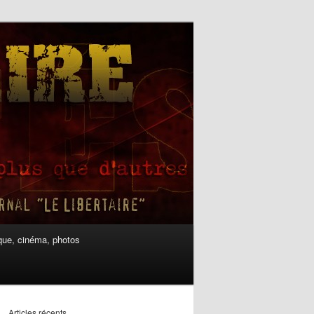
ue, cinéma, photos
Articles récents