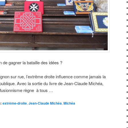
in de gagner la bataille des idées ?
ignon sur rue, l’extrême droite influence comme jamais la
on publique. Avec la sortie du livre de Jean-Claude Michéa,
onfusionnisme règne à tous …
c
extrême-droite
,
Jean-Claude Michéa
,
Michéa