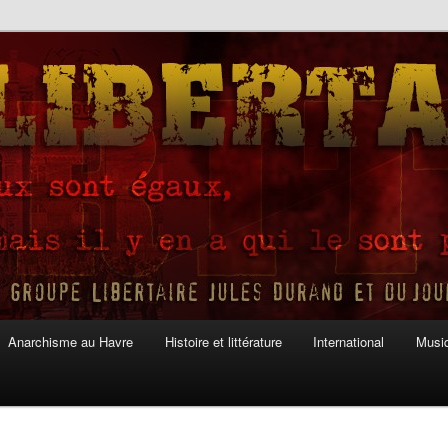
Anarchisme au Havre
Histoire et littérature
International
Musiq