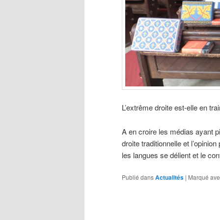
L’extrême droite est-elle en tra
A en croire les médias ayant p
droite traditionnelle et l’opini
les langues se délient et le c
Publié dans
Actualités
|
Marqué ave