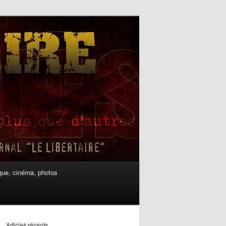
ue, cinéma, photos
Articles récents