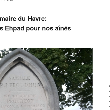
 LE HAVRE
maire du Havre:
s Ehpad pour nos aînés