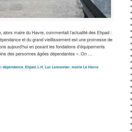
e, alors maire du Havre, commentait l’actualité des Ehpad :
épendance et du grand vieillissement est une promesse de
s aujourd’hui en posant les fondations d’équipements
oins des personnes âgées dépendantes ». On …
c
dépendance
,
Ehpad
,
L.H
,
Luc Lemonnier
,
mairie Le Havre