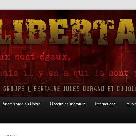
Anarchisme au Havre
Histoire et littérature
International
Musiq