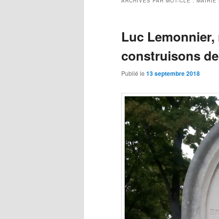
ARCHIVES PAR MOT-CLÉ :
MAIRIE
Luc Lemonnier, 
construisons de
Publié le
13 septembre 2018