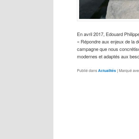
En avril 2017, Edouard Philipp
« Répondre aux enjeux de la d
campagne que nous concrétison
modernes et adaptés aux bes
Publié dans
Actualités
|
Marqué ave