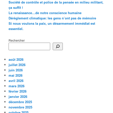
Société de contrôle et police de la pensée en milieu militant,
ça suffit !
La renaissance…de notre conscience humaine
Dérèglement climatique: les gens n’ont pas de mémoire
Si nous voulons la paix, un désarmement immédiat est
essentiel.
Rechercher
août 2026
juillet 2026
juin 2026
mai 2026
avril 2026
mars 2026
février 2026
janvier 2026
décembre 2025
novembre 2025
octobre 2025