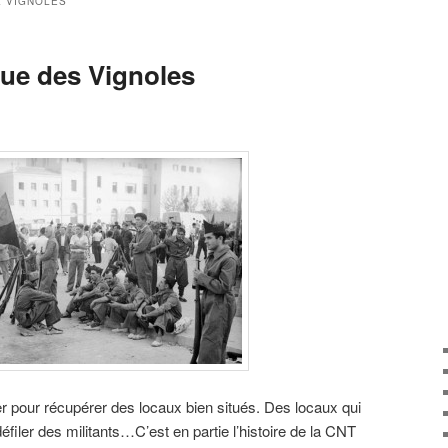
 VIGNOLES
Rue des Vignoles
er pour récupérer des locaux bien situés. Des locaux qui
défiler des militants…C’est en partie l’histoire de la CNT