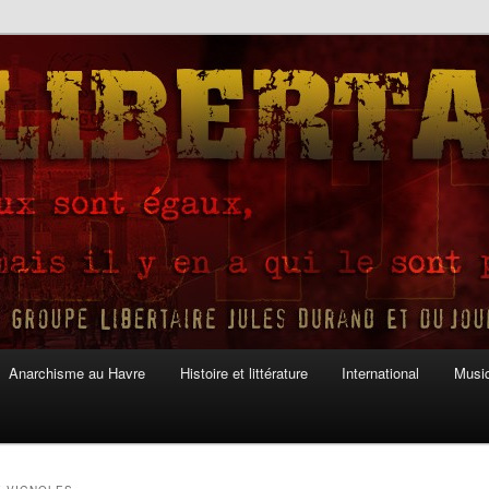
Anarchisme au Havre
Histoire et littérature
International
Musiq