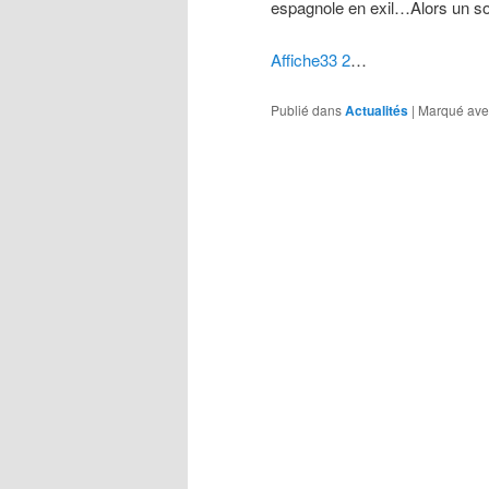
espagnole en exil…Alors un sou
Affiche33 2
…
Publié dans
Actualités
|
Marqué ave