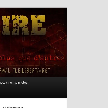
ue, cinéma, photos
Articles récents