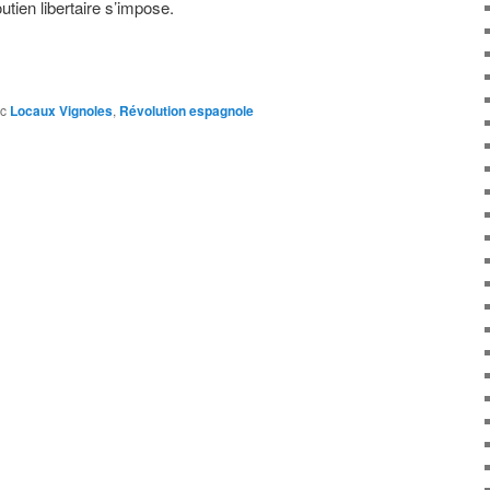
tien libertaire s’impose.
c
Locaux Vignoles
,
Révolution espagnole