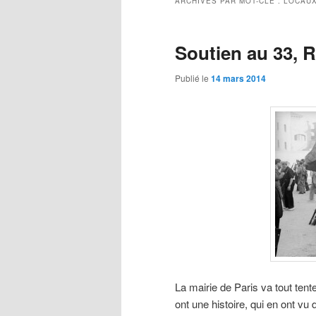
ARCHIVES PAR MOT-CLÉ :
LOCAUX
Soutien au 33, 
Publié le
14 mars 2014
La mairie de Paris va tout tent
ont une histoire, qui en ont vu 