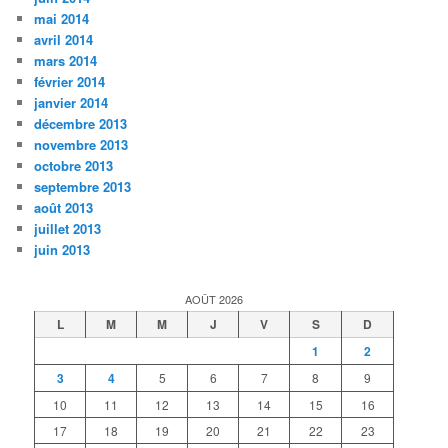
mai 2014
avril 2014
mars 2014
février 2014
janvier 2014
décembre 2013
novembre 2013
octobre 2013
septembre 2013
août 2013
juillet 2013
juin 2013
AOÛT 2026
L
M
M
J
V
S
D
1
2
3
4
5
6
7
8
9
10
11
12
13
14
15
16
17
18
19
20
21
22
23