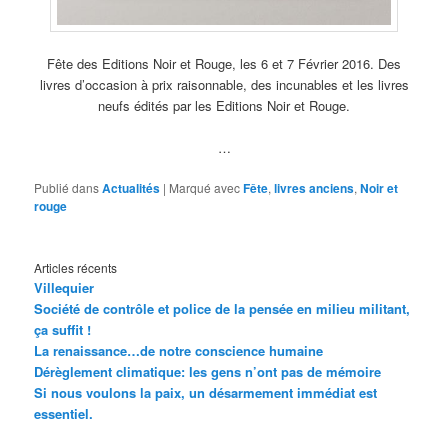
Fête des Editions Noir et Rouge, les 6 et 7 Février 2016. Des
livres d’occasion à prix raisonnable, des incunables et les livres
neufs édités par les Editions Noir et Rouge.
…
Publié dans
Actualités
|
Marqué avec
Fête
,
livres anciens
,
Noir et
rouge
Articles récents
Villequier
Société de contrôle et police de la pensée en milieu militant,
ça suffit !
La renaissance…de notre conscience humaine
Dérèglement climatique: les gens n’ont pas de mémoire
Si nous voulons la paix, un désarmement immédiat est
essentiel.