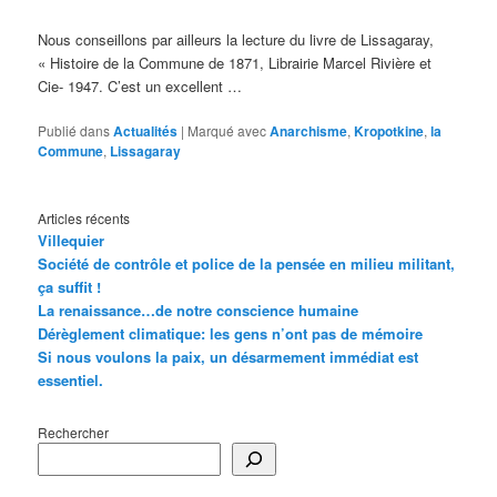
Nous conseillons par ailleurs la lecture du livre de Lissagaray,
« Histoire de la Commune de 1871, Librairie Marcel Rivière et
Cie- 1947. C’est un excellent …
Publié dans
Actualités
|
Marqué avec
Anarchisme
,
Kropotkine
,
la
Commune
,
Lissagaray
Articles récents
Villequier
Société de contrôle et police de la pensée en milieu militant,
ça suffit !
La renaissance…de notre conscience humaine
Dérèglement climatique: les gens n’ont pas de mémoire
Si nous voulons la paix, un désarmement immédiat est
essentiel.
Rechercher