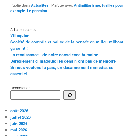
Publié dans
Actualités
|
Marqué avec
Antimilitarisme
,
fusillés pour
exemple
,
Le pantalon
Articles récents
Villequier
Société de contrôle et police de la pensée en milieu militant,
ça suffit !
La renaissance…de notre conscience humaine
Dérèglement climatique: les gens n’ont pas de mémoire
Si nous voulons la paix, un désarmement immédiat est
essentiel.
Rechercher
août 2026
juillet 2026
juin 2026
mai 2026