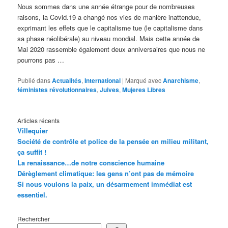
Nous sommes dans une année étrange pour de nombreuses
raisons, la Covid.19 a changé nos vies de manière inattendue,
exprimant les effets que le capitalisme tue (le capitalisme dans
sa phase néolibérale) au niveau mondial. Mais cette année de
Mai 2020 rassemble également deux anniversaires que nous ne
pourrons pas …
Publié dans
Actualités
,
International
|
Marqué avec
Anarchisme
,
féministes révolutionnaires
,
Juives
,
Mujeres Libres
Articles récents
Villequier
Société de contrôle et police de la pensée en milieu militant,
ça suffit !
La renaissance…de notre conscience humaine
Dérèglement climatique: les gens n’ont pas de mémoire
Si nous voulons la paix, un désarmement immédiat est
essentiel.
Rechercher