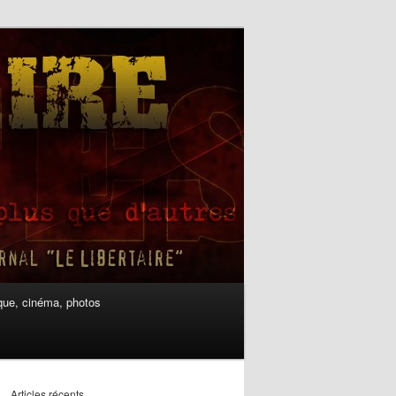
ue, cinéma, photos
Articles récents