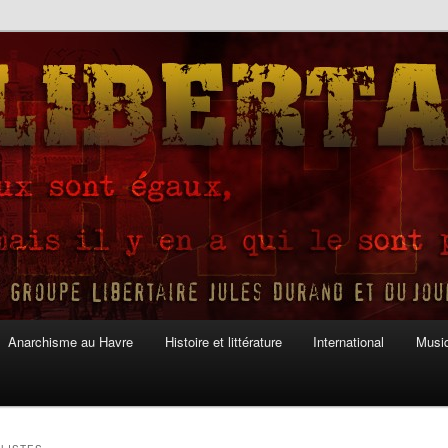
Anarchisme au Havre
Histoire et littérature
International
Musiq