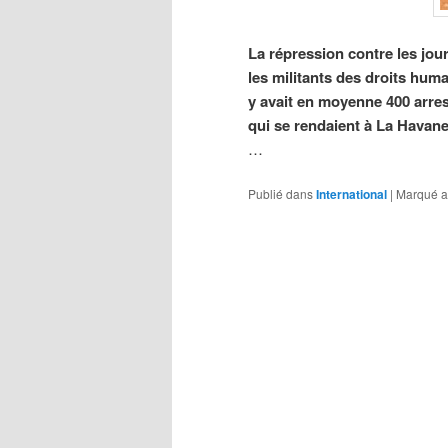
La répression contre les jour
les militants des droits huma
y avait en moyenne 400 arres
qui se rendaient à La Havane
…
Publié dans
International
|
Marqué a