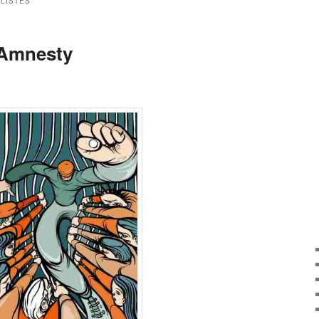
LISTES
'Amnesty