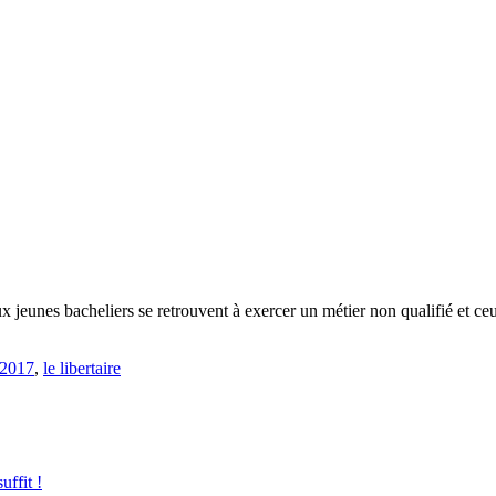
x jeunes bacheliers se retrouvent à exercer un métier non qualifié et ce
 2017
,
le libertaire
uffit !