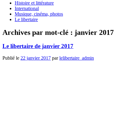
Histoire et littérature
International
Musique, cinéma, photos
Le libertaire
Archives par mot-clé :
janvier 2017
Le libertaire de janvier 2017
Publié le
22 janvier 2017
par
lelibertaire_admin