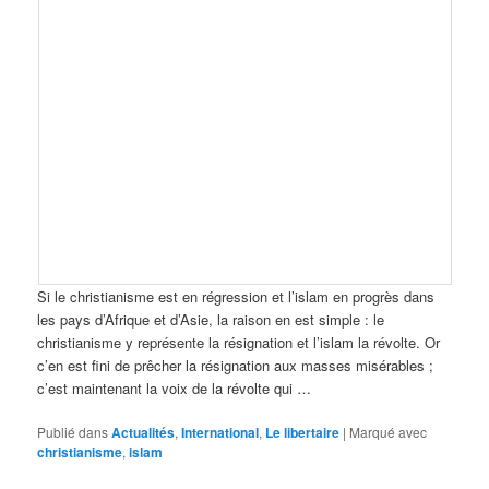
Si le christianisme est en régression et l’islam en progrès dans
les pays d’Afrique et d’Asie, la raison en est simple : le
christianisme y représente la résignation et l’islam la révolte. Or
c’en est fini de prêcher la résignation aux masses misérables ;
c’est maintenant la voix de la révolte qui …
Publié dans
Actualités
,
International
,
Le libertaire
|
Marqué avec
christianisme
,
islam