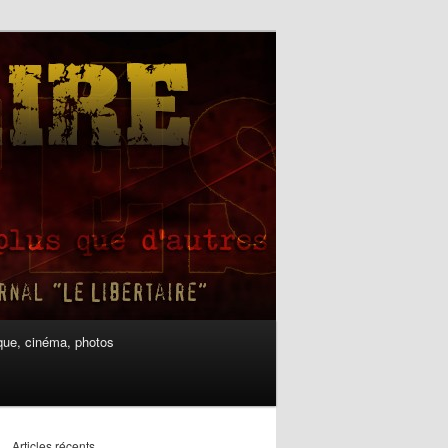
ue, cinéma, photos
Articles récents