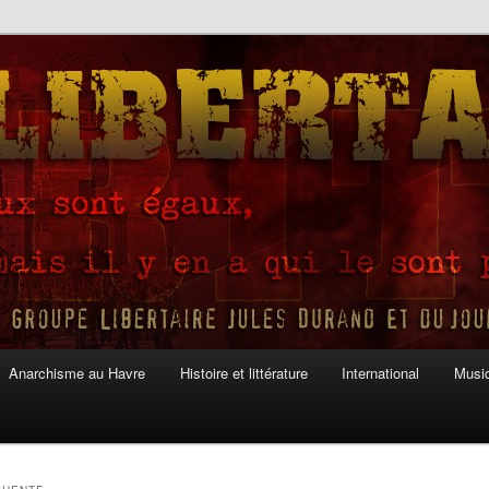
Anarchisme au Havre
Histoire et littérature
International
Musiq