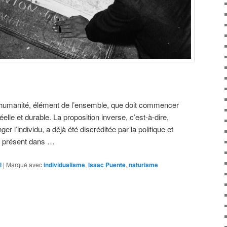
e l’humanité, élément de l’ensemble, que doit commencer
éelle et durable. La proposition inverse, c’est-à-dire,
er l’individu, a déjà été discréditée par la politique et
du présent dans …
l
|
Marqué avec
individualisme
,
Isaac Puente
,
naturisme