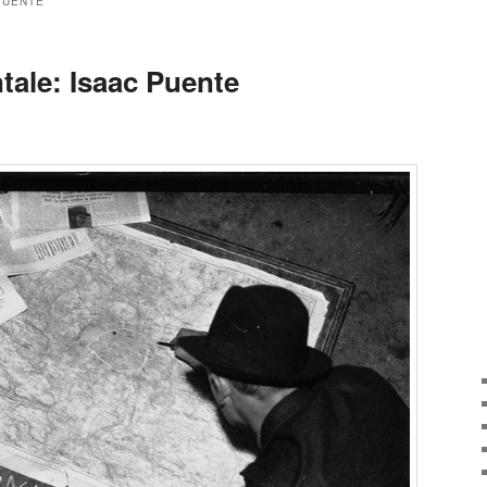
PUENTE
ale: Isaac Puente