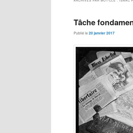
ARCHIVES PAR MOT-CLÉ :
ISAAC 
Tâche fondament
Publié le
20 janvier 2017