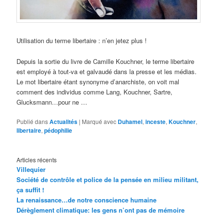
Utilisation du terme libertaire : n’en jetez plus !
Depuis la sortie du livre de Camille Kouchner, le terme libertaire
est employé à tout-va et galvaudé dans la presse et les médias.
Le mot libertaire étant synonyme d’anarchiste, on voit mal
comment des individus comme Lang, Kouchner, Sartre,
Glucksmann…pour ne …
Publié dans
Actualités
|
Marqué avec
Duhamel
,
inceste
,
Kouchner
,
libertaire
,
pédophilie
Articles récents
Villequier
Société de contrôle et police de la pensée en milieu militant,
ça suffit !
La renaissance…de notre conscience humaine
Dérèglement climatique: les gens n’ont pas de mémoire