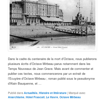
Dans le cadre du centenaire de la mort d’Octave, nous publierons
plusieurs écrits d’Octave Mirbeau parus notamment dans les
Temps Nouveaux de Jean Grave. Mais avant de commenter et
publier ces textes, nous commencerons par un extrait de
l’Ecuyère d’Octave Mirbeau ; roman publié sous le pseudonyme
d’Alain Bauquenne, et …
Publié dans
Actualités
,
Histoire et littérature
|
Marqué avec
Anarchisme
,
Hôtel Frascati
,
Le Havre
,
Octave Mirbeau