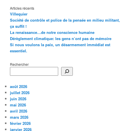
Articles récents
Villequier
Société de contrôle et police de la pensée en milieu militant,
ça suffit !
La renaissance…de notre conscience humaine
Dérèglement climatique: les gens n’ont pas de mémoire
Si nous voulons la paix, un désarmement immédiat est
essentiel.
Rechercher
août 2026
juillet 2026
juin 2026
mai 2026
avril 2026
mars 2026
février 2026
janvier 2026