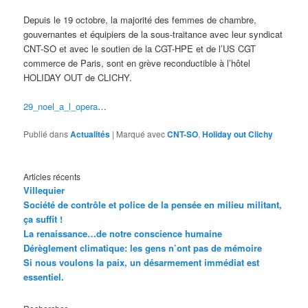
Depuis le 19 octobre, la majorité des femmes de chambre,
gouvernantes et équipiers de la sous-traitance avec leur syndicat
CNT-SO et avec le soutien de la CGT-HPE et de l’US CGT
commerce de Paris, sont en grève reconductible à l’hôtel
HOLIDAY OUT de CLICHY.
29_noel_a_l_opera
…
Publié dans
Actualités
|
Marqué avec
CNT-SO
,
Holiday out Clichy
Articles récents
Villequier
Société de contrôle et police de la pensée en milieu militant,
ça suffit !
La renaissance…de notre conscience humaine
Dérèglement climatique: les gens n’ont pas de mémoire
Si nous voulons la paix, un désarmement immédiat est
essentiel.