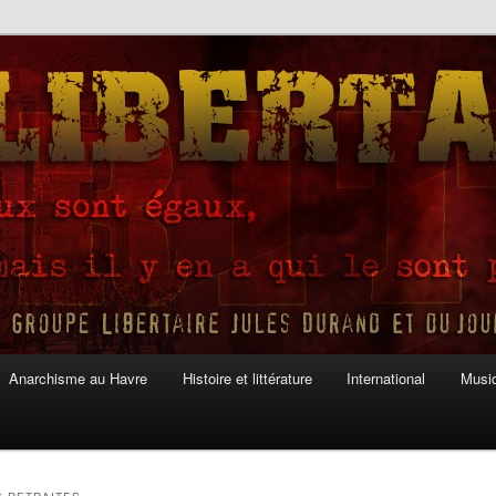
Anarchisme au Havre
Histoire et littérature
International
Musiq