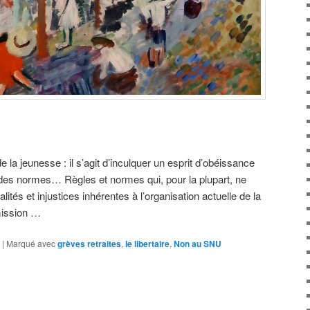
la jeunesse : il s’agit d’inculquer un esprit d’obéissance
 des normes… Règles et normes qui, pour la plupart, ne
lités et injustices inhérentes à l’organisation actuelle de la
mission …
|
Marqué avec
grèves retraites
,
le libertaire
,
Non au SNU