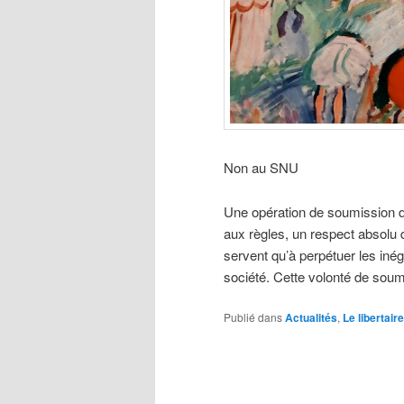
Non au SNU
Une opération de soumission de 
aux règles, un respect absolu
servent qu’à perpétuer les inéga
société. Cette volonté de sou
Publié dans
Actualités
,
Le libertaire