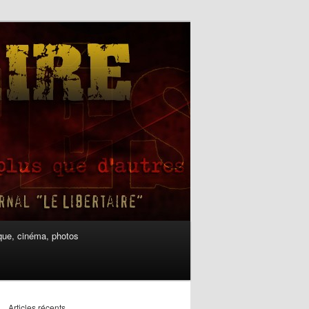
ue, cinéma, photos
Articles récents