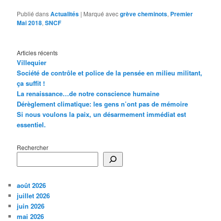
Publié dans
Actualités
|
Marqué avec
grève cheminots
,
Premier
Mai 2018
,
SNCF
Articles récents
Villequier
Société de contrôle et police de la pensée en milieu militant,
ça suffit !
La renaissance…de notre conscience humaine
Dérèglement climatique: les gens n’ont pas de mémoire
Si nous voulons la paix, un désarmement immédiat est
essentiel.
Rechercher
août 2026
juillet 2026
juin 2026
mai 2026