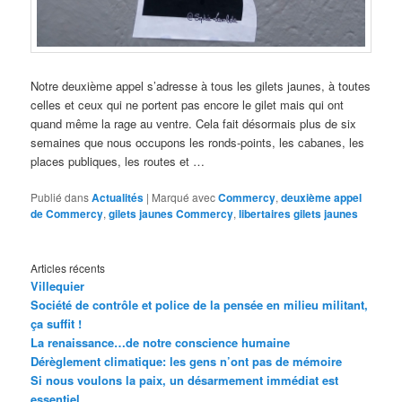
Notre deuxième appel s’adresse à tous les gilets jaunes, à toutes
celles et ceux qui ne portent pas encore le gilet mais qui ont
quand même la rage au ventre. Cela fait désormais plus de six
semaines que nous occupons les ronds-points, les cabanes, les
places publiques, les routes et …
Publié dans
Actualités
|
Marqué avec
Commercy
,
deuxième appel
de Commercy
,
gilets jaunes Commercy
,
libertaires gilets jaunes
Articles récents
Villequier
Société de contrôle et police de la pensée en milieu militant,
ça suffit !
La renaissance…de notre conscience humaine
Dérèglement climatique: les gens n’ont pas de mémoire
Si nous voulons la paix, un désarmement immédiat est
essentiel.