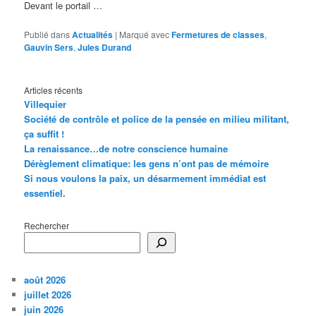
Devant le portail …
Publié dans
Actualités
|
Marqué avec
Fermetures de classes
,
Gauvin Sers
,
Jules Durand
Articles récents
Villequier
Société de contrôle et police de la pensée en milieu militant,
ça suffit !
La renaissance…de notre conscience humaine
Dérèglement climatique: les gens n’ont pas de mémoire
Si nous voulons la paix, un désarmement immédiat est
essentiel.
Rechercher
août 2026
juillet 2026
juin 2026