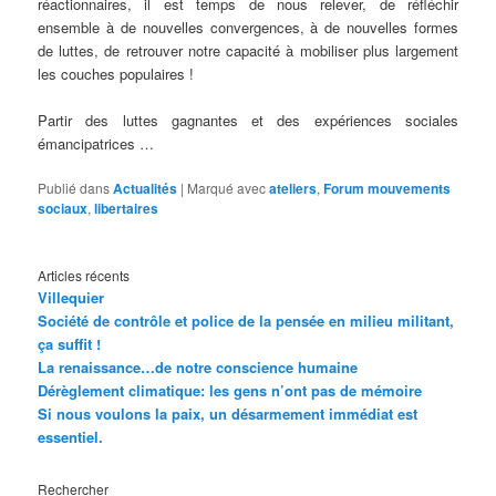
réactionnaires, il est temps de nous relever, de réfléchir
ensemble à de nouvelles convergences, à de nouvelles formes
de luttes, de retrouver notre capacité à mobiliser plus largement
les couches populaires !
Partir des luttes gagnantes et des expériences sociales
émancipatrices …
Publié dans
Actualités
|
Marqué avec
ateliers
,
Forum mouvements
sociaux
,
libertaires
Articles récents
Villequier
Société de contrôle et police de la pensée en milieu militant,
ça suffit !
La renaissance…de notre conscience humaine
Dérèglement climatique: les gens n’ont pas de mémoire
Si nous voulons la paix, un désarmement immédiat est
essentiel.
Rechercher