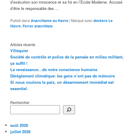
d’exécution son innocence et sa foi en l’Ecole Moderne. Accusé
d’être le responsable des …
Publié dans
Anarchisme au Havre
|
Marqué avec
dockers Le
Havre
,
Ferrer anarchiste
Articles récents
Villequier
Société de contrôle et police de la pensée en milieu militant,
ça suffit !
La renaissance…de notre conscience humaine
Dérèglement climatique: les gens n’ont pas de mémoire
Si nous voulons la paix, un désarmement immédiat est
essentiel.
Rechercher
août 2026
juillet 2026