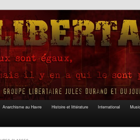
Anarchisme au Havre
Histoire et littérature
International
Musiq