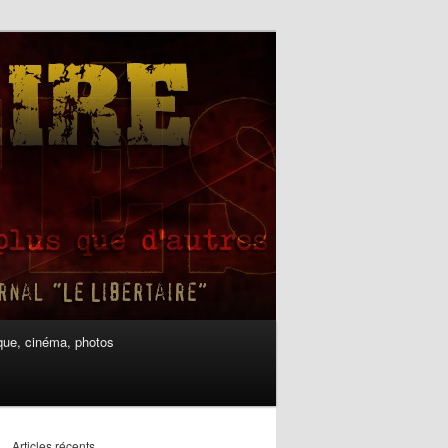
ue, cinéma, photos
Articles récents