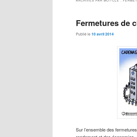
ARCHIVES PAR MOT-CLÉ :
FERMET
Fermetures de c
Publié le
10 avril 2014
Sur l’ensemble des fermetures
rendement et des économies