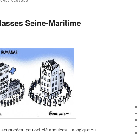
URES CLASSES
lasses Seine-Maritime
 annoncées, peu ont été annulées. La logique du
…