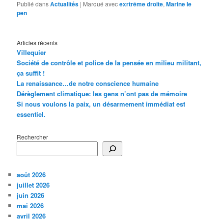
Publié dans
Actualités
|
Marqué avec
exrtrême droite
,
Marine le
pen
Articles récents
Villequier
Société de contrôle et police de la pensée en milieu militant,
ça suffit !
La renaissance…de notre conscience humaine
Dérèglement climatique: les gens n’ont pas de mémoire
Si nous voulons la paix, un désarmement immédiat est
essentiel.
Rechercher
août 2026
juillet 2026
juin 2026
mai 2026
avril 2026