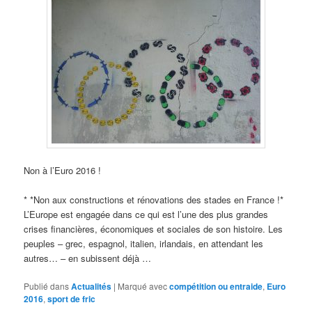
Non à l’Euro 2016 !
* *Non aux constructions et rénovations des stades en France !*
L’Europe est engagée dans ce qui est l’une des plus grandes
crises financières, économiques et sociales de son histoire. Les
peuples – grec, espagnol, italien, irlandais, en attendant les
autres… – en subissent déjà …
Publié dans
Actualités
|
Marqué avec
compétition ou entraide
,
Euro
2016
,
sport de fric