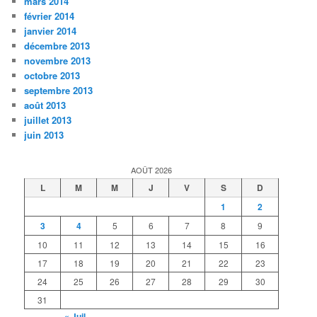
mars 2014
février 2014
janvier 2014
décembre 2013
novembre 2013
octobre 2013
septembre 2013
août 2013
juillet 2013
juin 2013
AOÛT 2026
L
M
M
J
V
S
D
1
2
3
4
5
6
7
8
9
10
11
12
13
14
15
16
17
18
19
20
21
22
23
24
25
26
27
28
29
30
31
« Juil