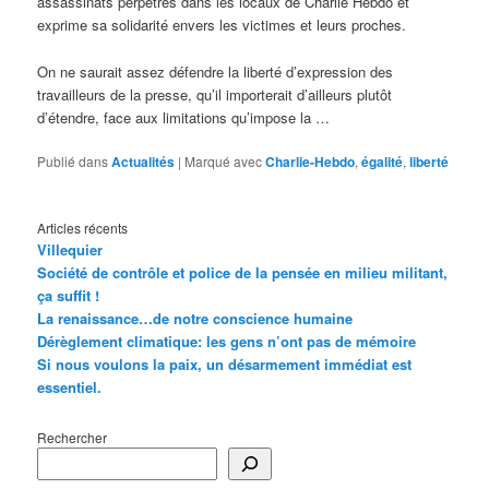
assassinats perpétrés dans les locaux de Charlie Hebdo et
exprime sa solidarité envers les victimes et leurs proches.
On ne saurait assez défendre la liberté d’expression des
travailleurs de la presse, qu’il importerait d’ailleurs plutôt
d’étendre, face aux limitations qu’impose la …
Publié dans
Actualités
|
Marqué avec
Charlie-Hebdo
,
égalité
,
liberté
Articles récents
Villequier
Société de contrôle et police de la pensée en milieu militant,
ça suffit !
La renaissance…de notre conscience humaine
Dérèglement climatique: les gens n’ont pas de mémoire
Si nous voulons la paix, un désarmement immédiat est
essentiel.
Rechercher