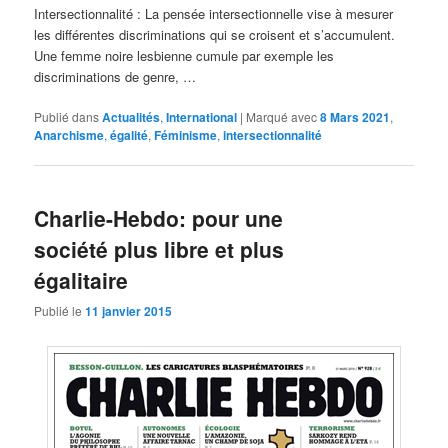
Intersectionnalité : La pensée intersectionnelle vise à mesurer
les différentes discriminations qui se croisent et s’accumulent.
Une femme noire lesbienne cumule par exemple les
discriminations de genre, …
Publié dans
Actualités
,
International
|
Marqué avec
8 Mars 2021
,
Anarchisme
,
égalité
,
Féminisme
,
intersectionnalité
Charlie-Hebdo: pour une
société plus libre et plus
égalitaire
Publié le
11 janvier 2015