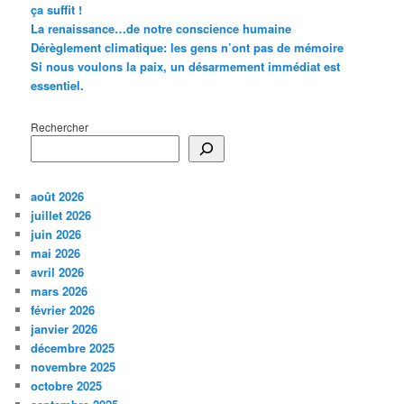
ça suffit !
La renaissance…de notre conscience humaine
Dérèglement climatique: les gens n’ont pas de mémoire
Si nous voulons la paix, un désarmement immédiat est
essentiel.
Rechercher
août 2026
juillet 2026
juin 2026
mai 2026
avril 2026
mars 2026
février 2026
janvier 2026
décembre 2025
novembre 2025
octobre 2025