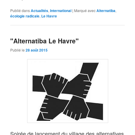
Publié dans
Actualités
,
International
|
Marqué avec
Alternatiba
,
écologie radicale
,
Le Havre
"Alternatiba Le Havre"
Publié le
28 août 2015
Soirée de lancement du village des alternatives