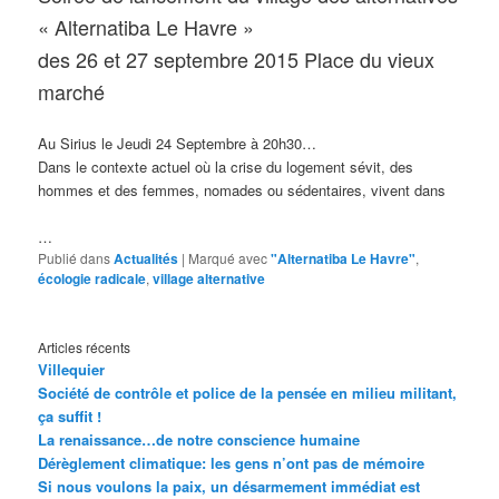
« Alternatiba Le Havre »
des 26 et 27 septembre 2015 Place du vieux
marché
Au Sirius le Jeudi 24 Septembre à 20h30…
Dans le contexte actuel où la crise du logement sévit, des
hommes et des femmes, nomades ou sédentaires, vivent dans
…
Publié dans
Actualités
|
Marqué avec
"Alternatiba Le Havre"
,
écologie radicale
,
village alternative
Articles récents
Villequier
Société de contrôle et police de la pensée en milieu militant,
ça suffit !
La renaissance…de notre conscience humaine
Dérèglement climatique: les gens n’ont pas de mémoire
Si nous voulons la paix, un désarmement immédiat est