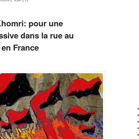
TRAVAIL AMPUTÉ
 Khomri: pour une
ssive dans la rue au
 en France