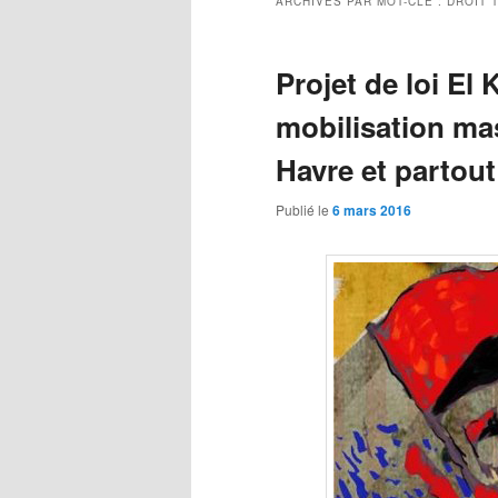
ARCHIVES PAR MOT-CLÉ :
DROIT 
Projet de loi El
mobilisation ma
Havre et partout
Publié le
6 mars 2016