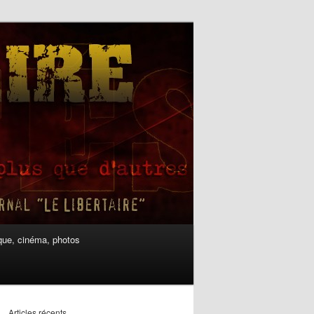
ue, cinéma, photos
Articles récents