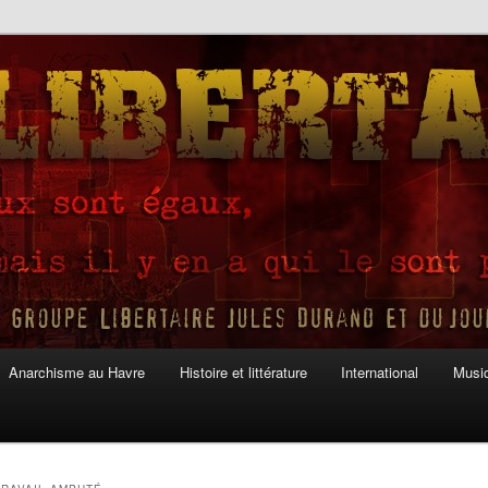
Anarchisme au Havre
Histoire et littérature
International
Musiq