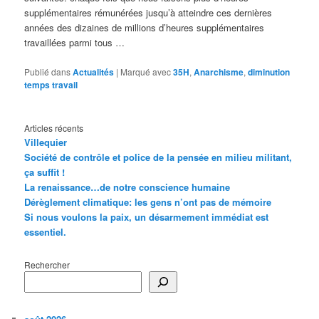
supplémentaires rémunérées jusqu’à atteindre ces dernières
années des dizaines de millions d’heures supplémentaires
travaillées parmi tous …
Publié dans
Actualités
|
Marqué avec
35H
,
Anarchisme
,
diminution
temps travail
Articles récents
Villequier
Société de contrôle et police de la pensée en milieu militant,
ça suffit !
La renaissance…de notre conscience humaine
Dérèglement climatique: les gens n’ont pas de mémoire
Si nous voulons la paix, un désarmement immédiat est
essentiel.
Rechercher