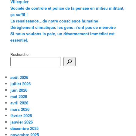
Villequier
Société de contrôle et police de la pensée en milieu militant,
ça suffit !
La renaissance…de notre conscience humaine
Dérèglement climatique: les gens n’ont pas de mémoire
Si nous voulons la paix, un désarmement immédiat est
essentiel.
Rechercher
août 2026
juillet 2026
juin 2026
mai 2026
avril 2026
mars 2026
février 2026
janvier 2026
décembre 2025
novembre 2025