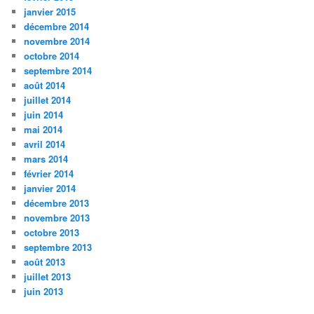
janvier 2015
décembre 2014
novembre 2014
octobre 2014
septembre 2014
août 2014
juillet 2014
juin 2014
mai 2014
avril 2014
mars 2014
février 2014
janvier 2014
décembre 2013
novembre 2013
octobre 2013
septembre 2013
août 2013
juillet 2013
juin 2013