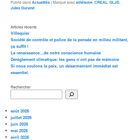
Publié dans
Actualités
|
Marqué avec
athéisme
,
CREAL
,
GLJD
,
Jules Durand
Articles récents
Villequier
Société de contrôle et police de la pensée en milieu militant,
ça suffit !
La renaissance…de notre conscience humaine
Dérèglement climatique: les gens n’ont pas de mémoire
Si nous voulons la paix, un désarmement immédiat est
essentiel.
Rechercher
août 2026
juillet 2026
juin 2026
mai 2026
avril 2026