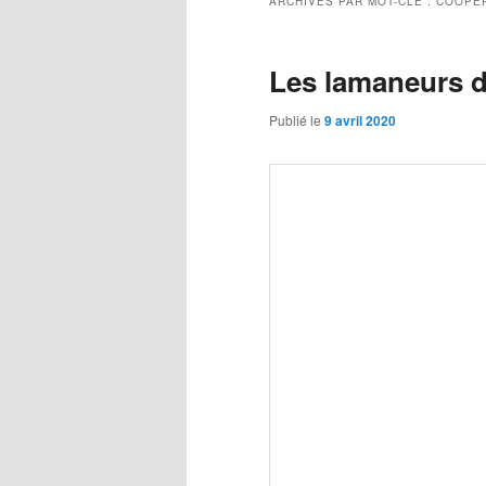
ARCHIVES PAR MOT-CLÉ :
COOPÉR
Les lamaneurs d
Publié le
9 avril 2020