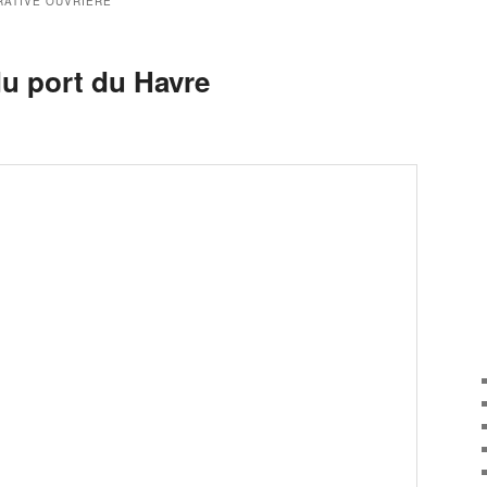
ATIVE OUVRIÈRE
u port du Havre