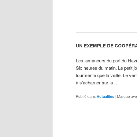
UN EXEMPLE DE COOPÉRA
Les lamaneurs du port du Hav
Six heures du matin. Le petit j
tourmenté que la veille. Le ven
à s’acharner sur la …
Publié dans
Actualités
|
Marqué ave