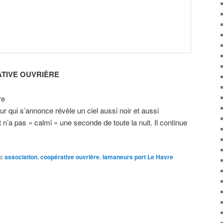
TIVE OUVRIÈRE
re
our qui s’annonce révèle un ciel aussi noir et aussi
t n’a pas « calmi » une seconde de toute la nuit. Il continue
c
association
,
coopérative ouvrière
,
lamaneurs port Le Havre