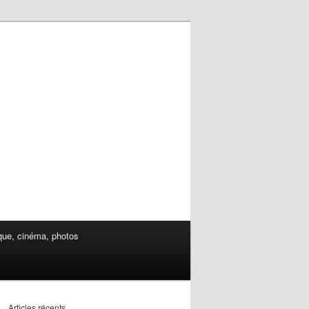
ue, cinéma, photos
Articles récents