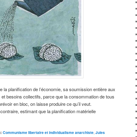
 la planification de l’économie, sa soumission entière aux
s et besoins collectifs, parce que la consommation de tous
évoir en bloc, on laisse produire ce qu’il veut.
contraire, estimant que la planification matérielle
c
Communisme libertaire et individualisme anarchiste
,
Jules