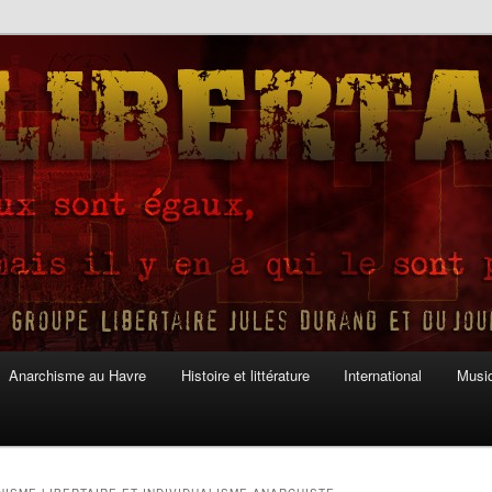
Anarchisme au Havre
Histoire et littérature
International
Musiq