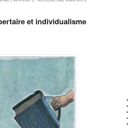
ISME LIBERTAIRE ET INDIVIDUALISME ANARCHISTE
rtaire et individualisme