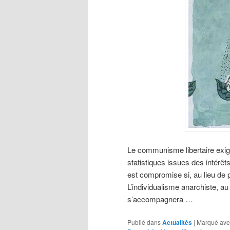
Le communisme libertaire exige
statistiques issues des intérêt
est compromise si, au lieu de pr
L’individualisme anarchiste, au 
s’accompagnera …
Publié dans
Actualités
|
Marqué ave