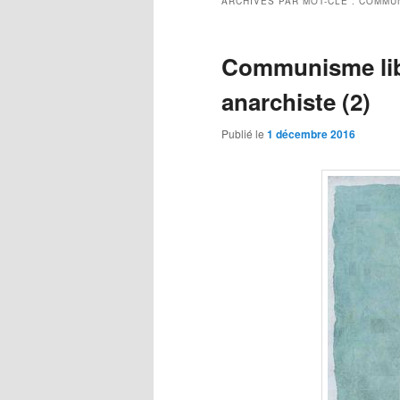
ARCHIVES PAR MOT-CLÉ :
COMMUN
Communisme libe
anarchiste (2)
Publié le
1 décembre 2016