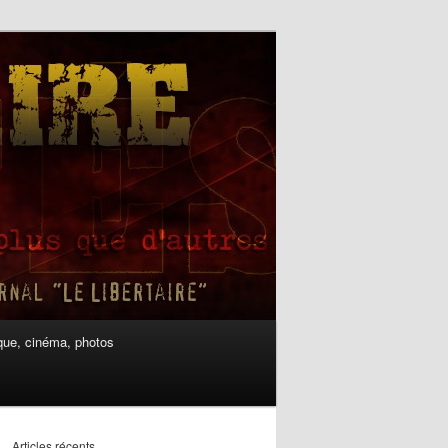
ue, cinéma, photos
Articles récents