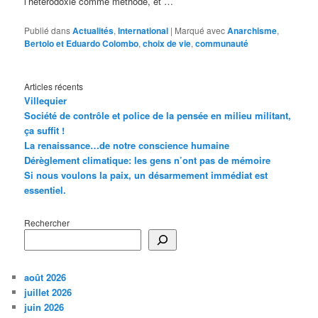
l’hétérodoxie comme méthode, et …
Publié dans
Actualités
,
International
|
Marqué avec
Anarchisme
,
Bertolo et Eduardo Colombo
,
choix de vie
,
communauté
Articles récents
Villequier
Société de contrôle et police de la pensée en milieu militant,
ça suffit !
La renaissance…de notre conscience humaine
Dérèglement climatique: les gens n’ont pas de mémoire
Si nous voulons la paix, un désarmement immédiat est
essentiel.
Rechercher
août 2026
juillet 2026
juin 2026