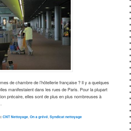
mes de chambre de l’hôtellerie française ? Il y a quelques
 elles manifestaient dans les rues de Paris. Pour la plupart
tion précaire, elles sont de plus en plus nombreuses à
…
c
CNT Nettoyage
,
On a grévé
,
Syndicat nettoyage