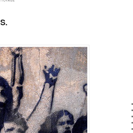
TTOYAGE
S.