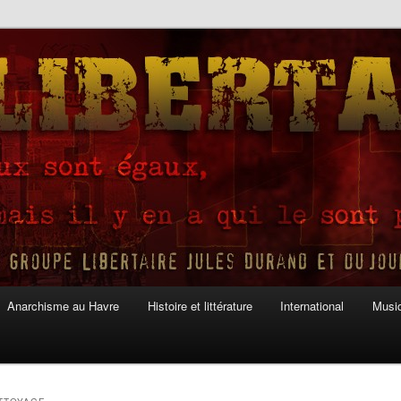
Anarchisme au Havre
Histoire et littérature
International
Musiq