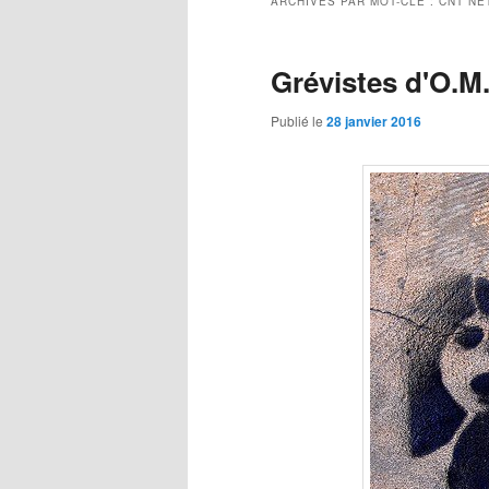
ARCHIVES PAR MOT-CLÉ :
CNT NE
Grévistes d'O.M.
Publié le
28 janvier 2016