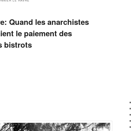
NNIER LE HAVRE
e: Quand les anarchistes
ient le paiement des
 bistrots