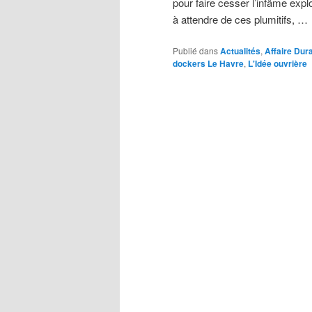
pour faire cesser l’infâme exp
à attendre de ces plumitifs, …
Publié dans
Actualités
,
Affaire Dur
dockers Le Havre
,
L'Idée ouvrière