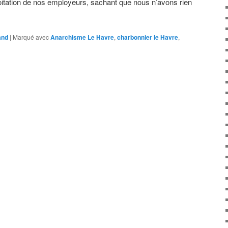
loitation de nos employeurs, sachant que nous n’avons rien
and
|
Marqué avec
Anarchisme Le Havre
,
charbonnier le Havre
,