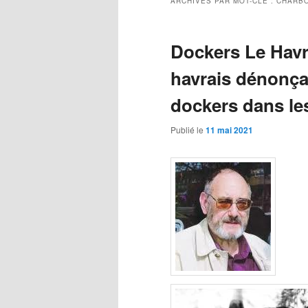
ARCHIVES PAR MOT-CLÉ :
CHARBO
Dockers Le Havr
havrais dénonça
dockers dans les
Publié le
11 mai 2021