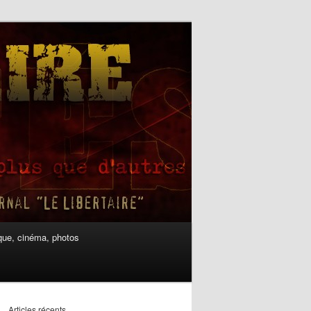
ue, cinéma, photos
Articles récents