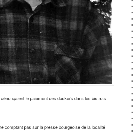
 dénonçaient le paiement des dockers dans les bistrots
e comptant pas sur la presse bourgeoise de la localité