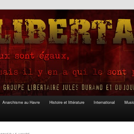
Anarchisme au Havre
Histoire et littérature
International
Musiq