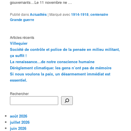
gouvernants…Le 11 novembre ne …
Publié dans
Actualités
|
Marqué avec
1914-1918
,
centenaire
Grande guerre
Articles récents
Villequier
Société de contrôle et police de la pensée en milieu militant,
ça suffit !
La renaissance…de notre conscience humaine
Dérèglement climatique: les gens n’ont pas de mémoire
Si nous voulons la paix, un désarmement immédiat est
essentiel.
Rechercher
août 2026
juillet 2026
juin 2026