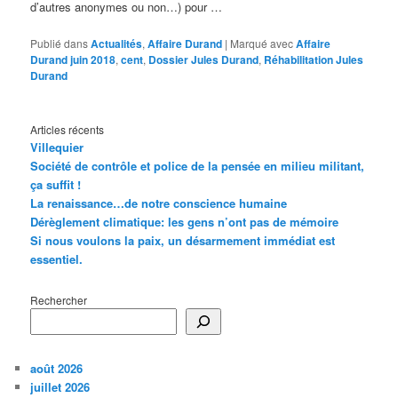
d’autres anonymes ou non…) pour …
Publié dans
Actualités
,
Affaire Durand
|
Marqué avec
Affaire
Durand juin 2018
,
cent
,
Dossier Jules Durand
,
Réhabilitation Jules
Durand
Articles récents
Villequier
Société de contrôle et police de la pensée en milieu militant,
ça suffit !
La renaissance…de notre conscience humaine
Dérèglement climatique: les gens n’ont pas de mémoire
Si nous voulons la paix, un désarmement immédiat est
essentiel.
Rechercher
août 2026
juillet 2026