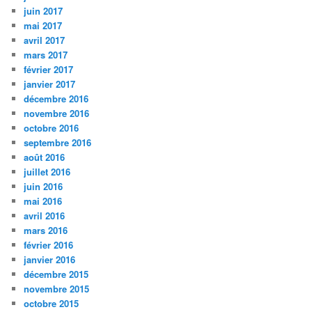
juin 2017
mai 2017
avril 2017
mars 2017
février 2017
janvier 2017
décembre 2016
novembre 2016
octobre 2016
septembre 2016
août 2016
juillet 2016
juin 2016
mai 2016
avril 2016
mars 2016
février 2016
janvier 2016
décembre 2015
novembre 2015
octobre 2015