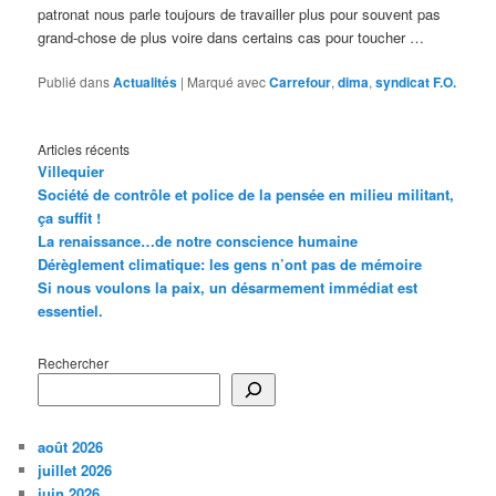
patronat nous parle toujours de travailler plus pour souvent pas
grand-chose de plus voire dans certains cas pour toucher …
Publié dans
Actualités
|
Marqué avec
Carrefour
,
dima
,
syndicat F.O.
Articles récents
Villequier
Société de contrôle et police de la pensée en milieu militant,
ça suffit !
La renaissance…de notre conscience humaine
Dérèglement climatique: les gens n’ont pas de mémoire
Si nous voulons la paix, un désarmement immédiat est
essentiel.
Rechercher
août 2026
juillet 2026
juin 2026