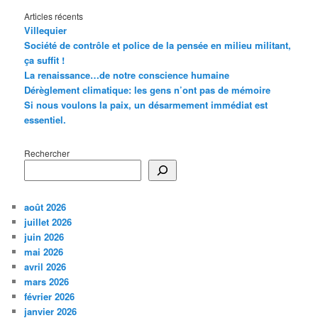
Articles récents
Villequier
Société de contrôle et police de la pensée en milieu militant,
ça suffit !
La renaissance…de notre conscience humaine
Dérèglement climatique: les gens n’ont pas de mémoire
Si nous voulons la paix, un désarmement immédiat est
essentiel.
Rechercher
août 2026
juillet 2026
juin 2026
mai 2026
avril 2026
mars 2026
février 2026
janvier 2026