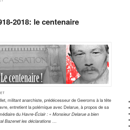
ET
18-2018: le centenaire
LET
llet, militant anarchiste, prédécesseur de Geeroms à la tête
vre, entretient la polémique avec Delarue, à propos de sa
rmédiaire du
Havre-Éclair :
«
Monsieur Delarue a bien
al Bazenet les déclarations
…