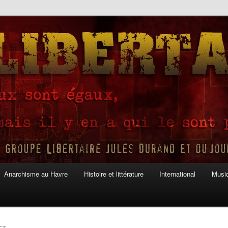
Anarchisme au Havre
Histoire et littérature
International
Musiq