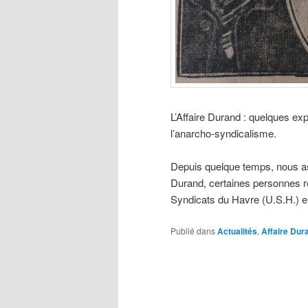
L’Affaire Durand : quelques exp
l’anarcho-syndicalisme.
Depuis quelque temps, nous as
Durand, certaines personnes r
Syndicats du Havre (U.S.H.) e
Publié dans
Actualités
,
Affaire Dur