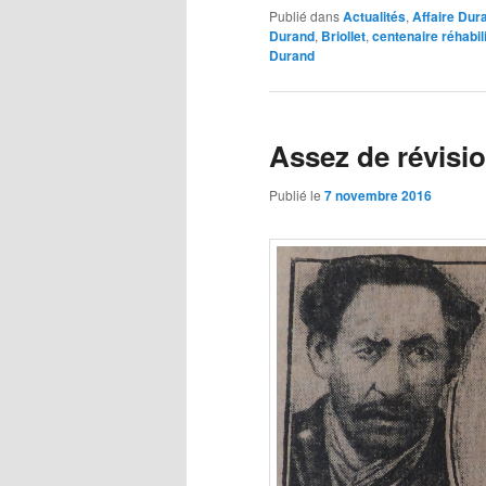
Publié dans
Actualités
,
Affaire Dur
Durand
,
Briollet
,
centenaire réhabil
Durand
Assez de révisio
Publié le
7 novembre 2016