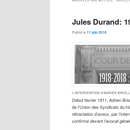
ARCHIVES PAR MOT-CLÉ :
BRIOLL
Jules Durand: 19
Publié le
11 juin 2018
L’INTERVENTION D’ADRIEN BRIOL
Début février 1911, Adrien Brio
de l’Union des Syndicats du Ha
rétractation d’aveux, par l’inte
confirmé devant l’avocat génér