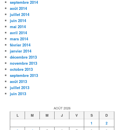
septembre 2014
août 2014
juillet 2014
juin 2014
mai 2014
avril 2014
mars 2014
février 2014
janvier 2014
décembre 2013
novembre 2013
octobre 2013
septembre 2013
août 2013
juillet 2013
juin 2013
AOÛT 2026
L
M
M
J
V
S
D
1
2