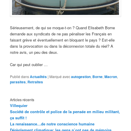
Sérieusement, de qui se moque-t-on ? Quand Elisabeth Borne
demande aux syndicats de ne pas pénaliser les Français en
faisant grève et éventuellement en bloquant le pays ? Est-elle
dans la provocation ou dans la déconnexion totale du réel? A
notre avis, un peu des deux.
Car qui peut oublier …
Publié dans
Actualités
|
Marqué avec
autogestion
,
Borne
,
Macron
,
parasites
,
Retraites
Articles récents
Villequier
Société de contrôle et police de la pensée en milieu militant,
ça suffit !
La renaissance…de notre conscience humaine
Dérèglement climatique: les gens n’ont pas de mémoire