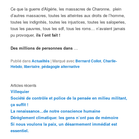
Ce que la guerre d’Algérie, les massacres de Charonne, plein
d’autres massacres, toutes les atteintes aux droits de l’homme,
toutes les indignités, toutes les injustices, toutes les saloperies,
tous les pauvres, tous les sdf, tous les roms… n’avaient jamais
pu provoquer,
ils l’ont fait !
Des millions de personnes dans
…
Publié dans
Actualités
|
Marqué avec
Bernard Collot
,
Charlie-
Hebdo
,
libertaire
,
pédagogie alternative
Articles récents
Villequier
Société de contrôle et police de la pensée en milieu militant,
ça suffit !
La renaissance…de notre conscience humaine
Dérèglement climatique: les gens n’ont pas de mémoire
Si nous voulons la paix, un désarmement immédiat est
essentiel.