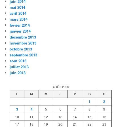
juin 2014
mai 2014
avril 2014
mars 2014
février 2014
janvier 2014
décembre 2013
novembre 2013
octobre 2013
septembre 2013
août 2013
juillet 2013
juin 2013
AOÛT 2026
L
M
M
J
V
S
D
1
2
3
4
5
6
7
8
9
10
11
12
13
14
15
16
17
18
19
20
21
22
23