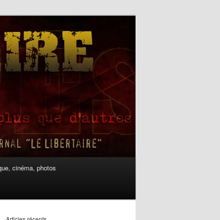
ue, cinéma, photos
Articles récents