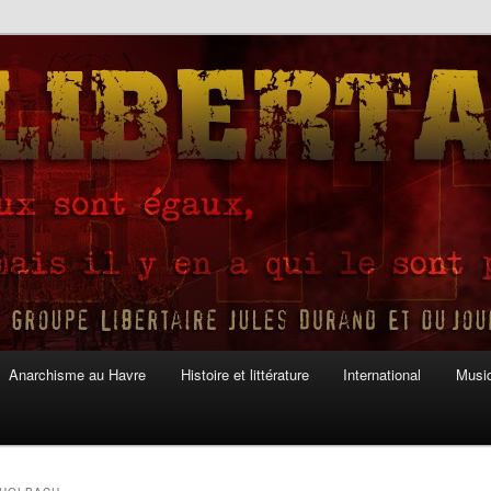
Anarchisme au Havre
Histoire et littérature
International
Musiq