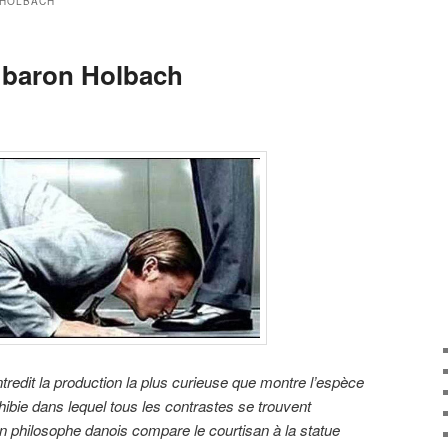
 HOLBACH
: baron Holbach
edit la production la plus curieuse que montre l’espèce
bie dans lequel tous les contrastes se trouvent
hilosophe danois compare le courtisan à la statue