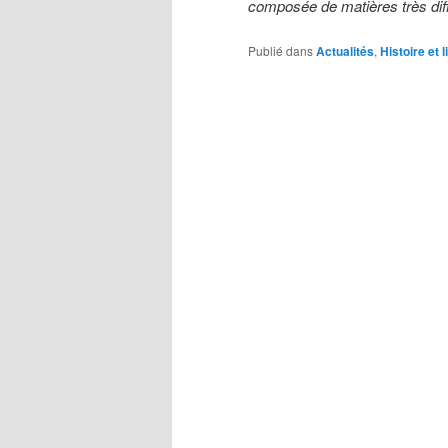
composée de matières très dif
Publié dans
Actualités
,
Histoire et l