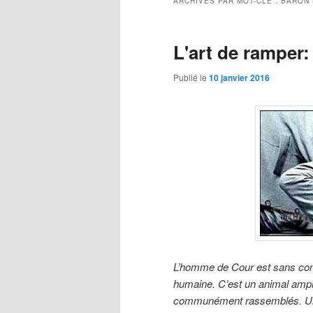
ARCHIVES PAR MOT-CLÉ :
BARON
L'art de ramper
Publié le
10 janvier 2016
L’homme de Cour est sans contr
humaine. C’est un animal amphi
communément rassemblés. Un p