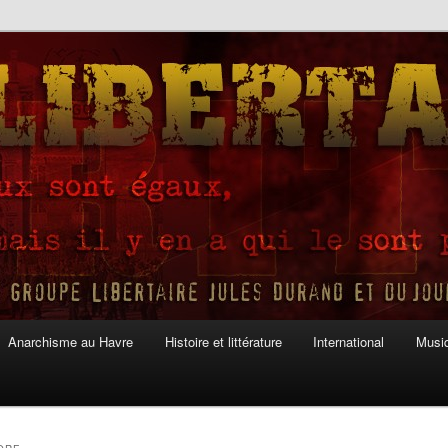
Anarchisme au Havre
Histoire et littérature
International
Musiq