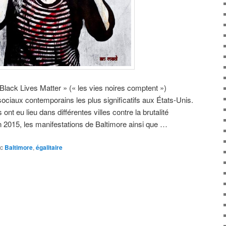
lack Lives Matter » (« les vies noires comptent »)
ciaux contemporains les plus significatifs aux États-Unis.
t eu lieu dans différentes villes contre la brutalité
. En 2015, les manifestations de Baltimore ainsi que …
c
Baltimore
,
égalitaire