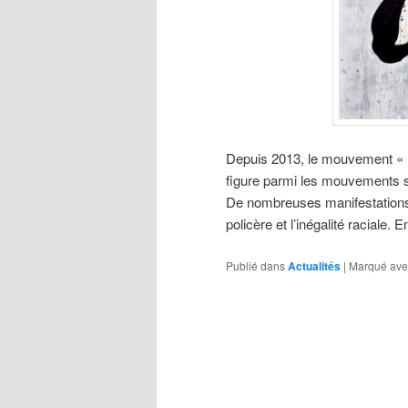
Depuis 2013, le mouvement « B
figure parmi les mouvements so
De nombreuses manifestations on
policère et l’inégalité raciale
Publié dans
Actualités
|
Marqué ave