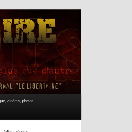
ue, cinéma, photos
Articles récents