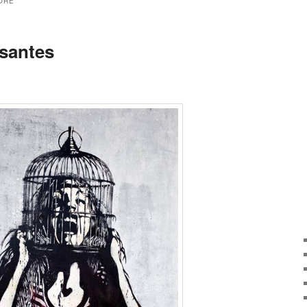
ORE
ssantes