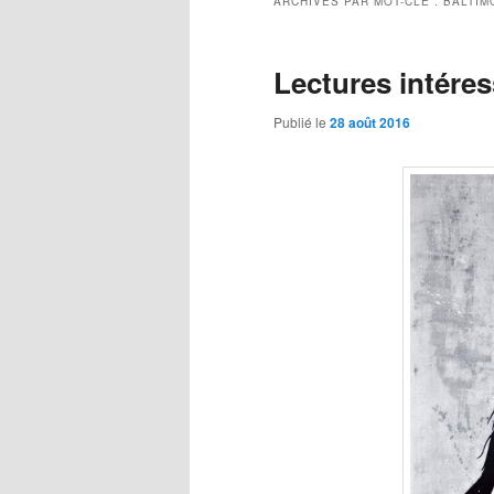
ARCHIVES PAR MOT-CLÉ :
BALTIM
Lectures intére
Publié le
28 août 2016