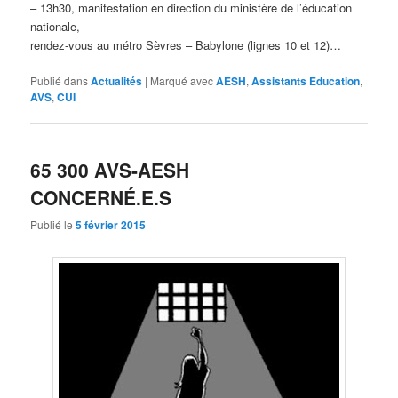
– 13h30, manifestation en direction du ministère de l’éducation
nationale,
rendez-vous au métro Sèvres – Babylone (lignes 10 et 12)…
Publié dans
Actualités
|
Marqué avec
AESH
,
Assistants Education
,
AVS
,
CUI
65 300 AVS-AESH
CONCERNÉ.E.S
Publié le
5 février 2015