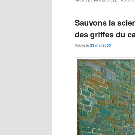
ARCHIVES PAR MOT-CLÉ :
AUTO-O
Sauvons la scie
des griffes du ca
Publié le
23 mai 2020