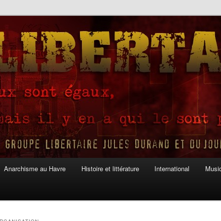
Anarchisme au Havre
Histoire et littérature
International
Musiq