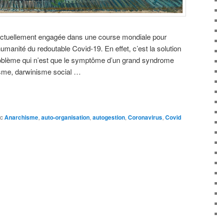
 actuellement engagée dans une course mondiale pour
’humanité du redoutable Covid-19. En effet, c’est la solution
roblème qui n’est que le symptôme d’un grand syndrome
lisme, darwinisme social …
c
Anarchisme
,
auto-organisation
,
autogestion
,
Coronavirus
,
Covid