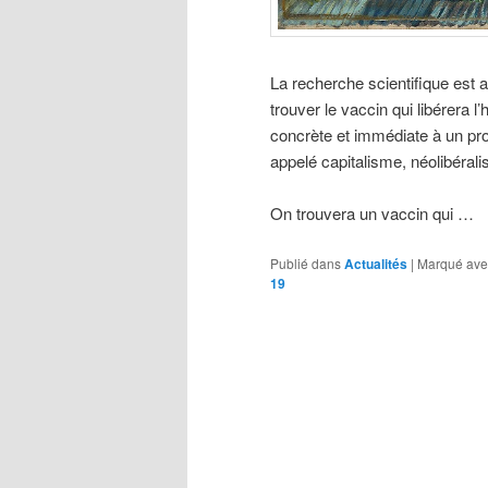
La recherche scientifique est
trouver le vaccin qui libérera l
concrète et immédiate à un p
appelé capitalisme, néolibéra
On trouvera un vaccin qui …
Publié dans
Actualités
|
Marqué ave
19