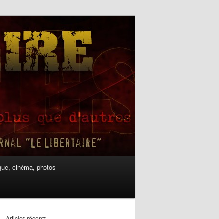
ue, cinéma, photos
Articles récents