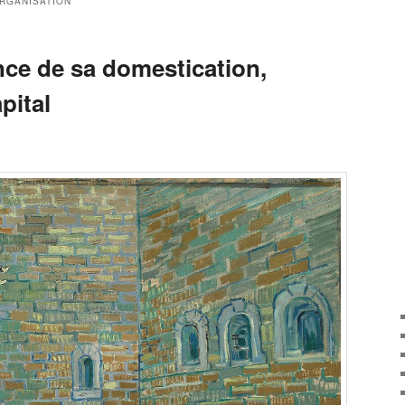
RGANISATION
nce de sa domestication,
pital